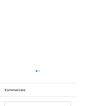
Kommentare
Sportferien