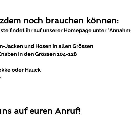
tzdem noch brauchen können:
 Liste findet ihr auf unserer Homepage unter "Annahm
en-Jacken und Hosen in allen Grössen
Knaben in den Grössen 104-128
tokke oder Hauck
e
uns auf euren Anruf!