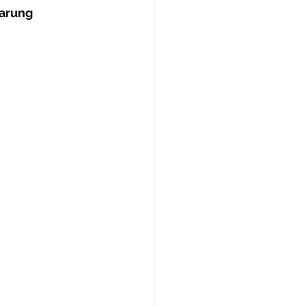
arung 