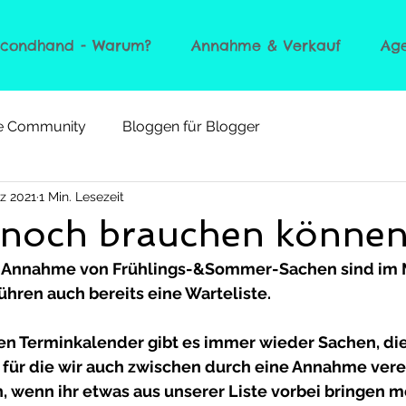
econdhand - Warum?
Annahme & Verkauf
Ag
re Community
Bloggen für Blogger
rz 2021
1 Min. Lesezeit
 noch brauchen können
ie Annahme von Frühlings-&Sommer-Sachen sind im 
hren auch bereits eine Warteliste. 
en Terminkalender gibt es immer wieder Sachen, die
 für die wir auch zwischen durch eine Annahme vere
n, wenn ihr etwas aus unserer Liste vorbei bringen m